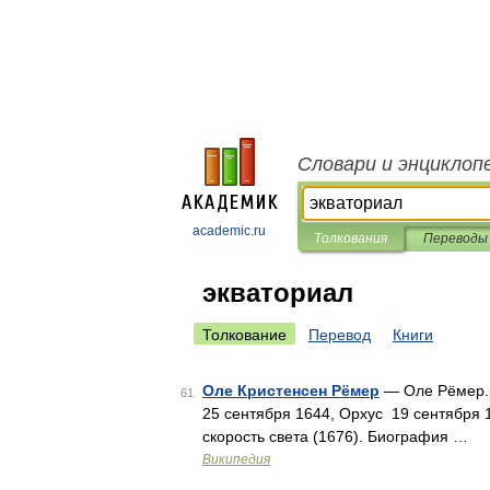
Словари и энциклоп
academic.ru
Толкования
Переводы
экваториал
Толкование
Перевод
Книги
Оле Кристенсен Рёмер
— Оле Рёмер. 
61
25 сентября 1644, Орхус 19 сентября 
скорость света (1676). Биография …
Википедия