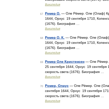
Википедия
Ремер О.
— Оле Рёмер. Оле (Олаф) Кри
67
1644, Орхус 19 сентября 1710, Копенг
(1676). Биография …
Википедия
Ремер О. К.
— Оле Рёмер. Оле (Олаф) К
68
1644, Орхус 19 сентября 1710, Копенг
(1676). Биография …
Википедия
Ремер Оле Кристенсен
— Оле Рёмер. 
69
25 сентября 1644, Орхус 19 сентября 
скорость света (1676). Биография …
Википедия
Ромер, Олаус
— Оле Рёмер. Оле (Олаф
70
сентября 1644, Орхус 19 сентября 171
скорость света (1676). Биография …
Википедия