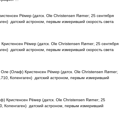
стенсен Рёмер (датск. Ole Christensen Rømer; 25 сентября
аген) датский астроном, первым измеривший скорость света
ристенсен Рёмер (датск. Ole Christensen Rømer; 25 сентября
аген) датский астроном, первым измеривший скорость света
Оле (Олаф) Кристенсен Рёмер (датск. Ole Christensen Rømer;
1710, Копенгаген) датский астроном, первым измеривший
) Кристенсен Рёмер (датск. Ole Christensen Rømer; 25
0, Копенгаген) датский астроном, первым измеривший